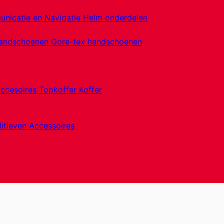
nicatie en Navigatie
Helm onderdelen
handschoenen
Gore-tex handschoenen
accesoires
Topkoffer
Koffer
itieven
Accessoires