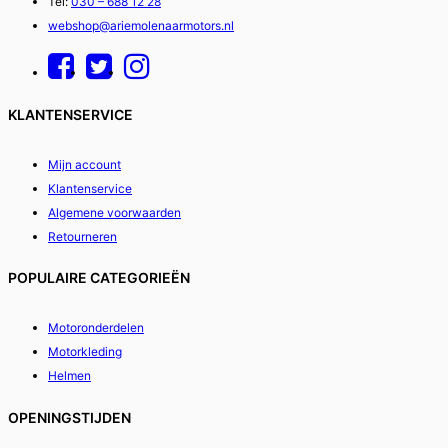
Tel:
030 – 688 12 28
webshop@ariemolenaarmotors.nl
KLANTENSERVICE
Mijn account
Klantenservice
Algemene voorwaarden
Retourneren
POPULAIRE CATEGORIEËN
Motoronderdelen
Motorkleding
Helmen
OPENINGSTIJDEN