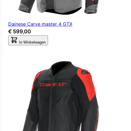
Dainese Carve master 4 GTX
€ 599,00
In Winkelwagen