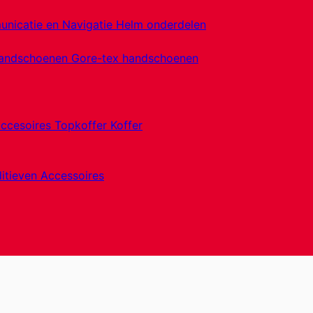
nicatie en Navigatie
Helm onderdelen
handschoenen
Gore-tex handschoenen
accesoires
Topkoffer
Koffer
itieven
Accessoires