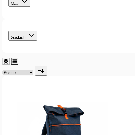
Maat
filter
Geslacht