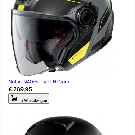
Nolan N40-5 Pivot N-Com
€ 269,95
In Winkelwagen