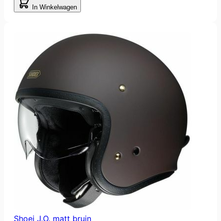
In Winkelwagen
Shoei J.O. matt bruin