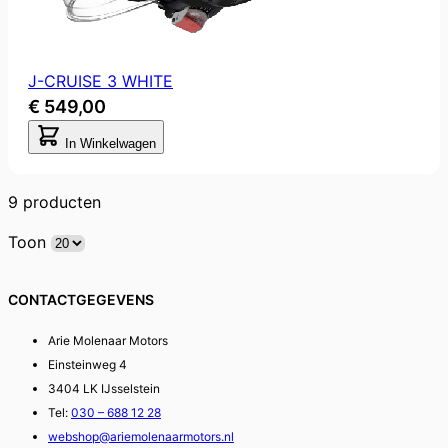
J-CRUISE 3 WHITE
€ 549,00
In Winkelwagen
9
producten
Toon
CONTACTGEGEVENS
Arie Molenaar Motors
Einsteinweg 4
3404 LK IJsselstein
Tel:
030 – 688 12 28
webshop@ariemolenaarmotors.nl