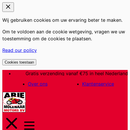
Wij gebruiken cookies om uw ervaring beter te maken.
Om te voldoen aan de cookie wetgeving, vragen we uw
toestemming om de cookies te plaatsen.
Read our policy
Cookies toestaan
Ga
Gratis verzending vanaf €75 in heel Nederland
Al 60 jaar een begrip in Nederland
naar
Over ons
Klantenservice
de
inhoud