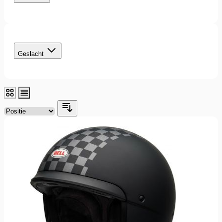
filter
Geslacht