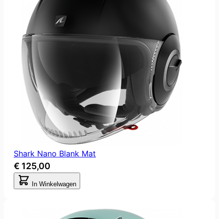
Shark Nano Blank Mat
€ 125,00
In Winkelwagen