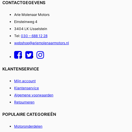
CONTACTGEGEVENS
Arie Molenaar Motors
Einsteinweg 4
3404 LK IJsselstein
Tel:
030 – 688 12 28
webshop@ariemolenaarmotors.nl
KLANTENSERVICE
Mijn account
Klantenservice
Algemene voorwaarden
Retourneren
POPULAIRE CATEGORIEËN
Motoronderdelen