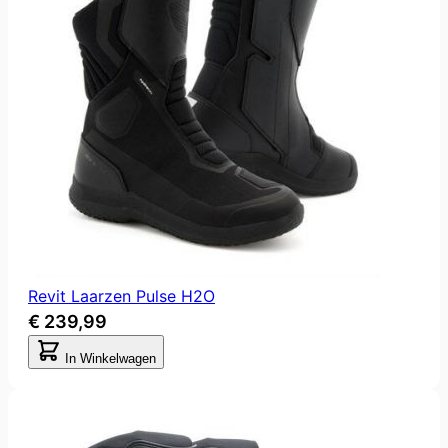
Revit Laarzen Pulse H2O
€ 239,99
In Winkelwagen