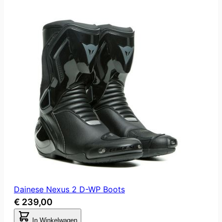
Dainese Nexus 2 D-WP Boots
€ 239,00
In Winkelwagen