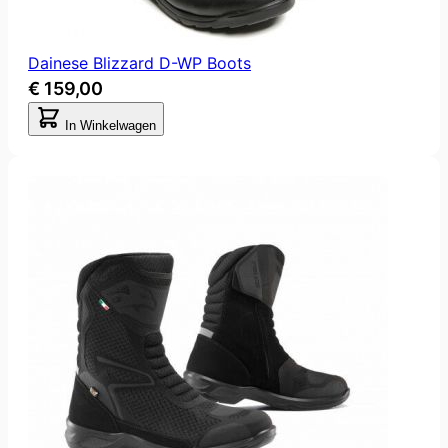
Dainese Blizzard D-WP Boots
€ 159,00
In Winkelwagen