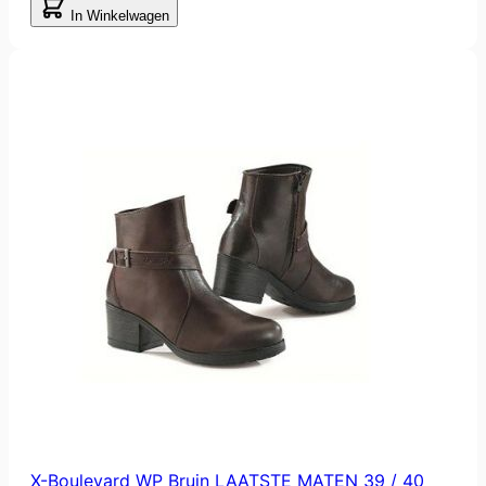
In Winkelwagen
X-Boulevard WP Bruin LAATSTE MATEN 39 / 40