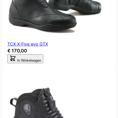
TCX X-Five evo GTX
€ 170,00
In Winkelwagen