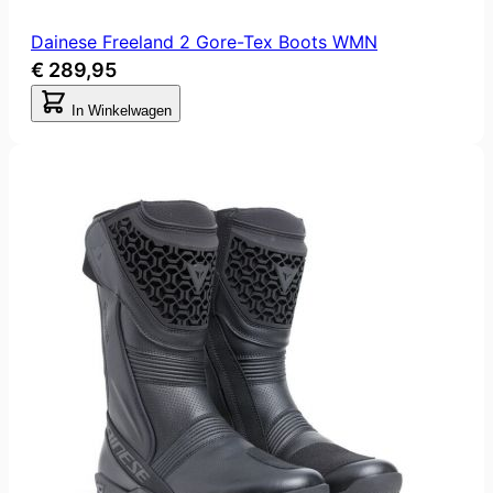
Dainese Freeland 2 Gore-Tex Boots WMN
€ 289,95
In Winkelwagen