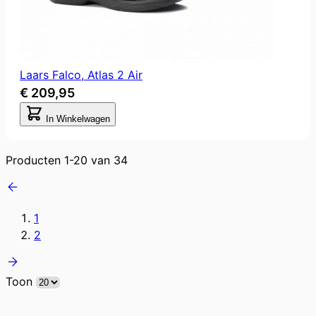
Laars Falco, Atlas 2 Air
€ 209,95
In Winkelwagen
Producten
1
-
20
van
34
1
2
Toon