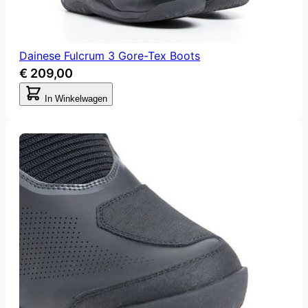
Dainese Fulcrum 3 Gore-Tex Boots
€ 209,00
In Winkelwagen