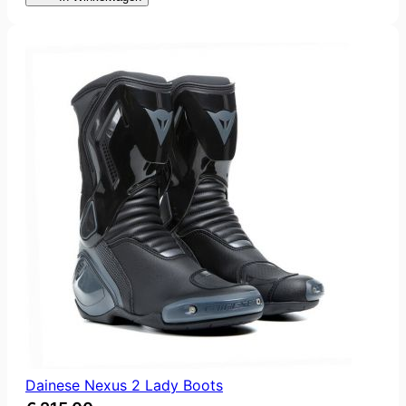
Dainese Nexus 2 Lady Boots