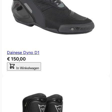
Dainese Dyno D1
€ 150,00
In Winkelwagen