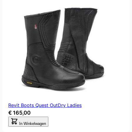
Revit Boots Quest OutDry Ladies
€ 165,00
In Winkelwagen