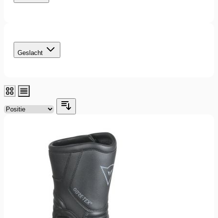
filter
Geslacht