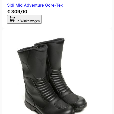
Sidi Mid Adventure Gore-Tex
€ 309,00
In Winkelwagen