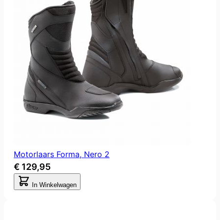
Motorlaars Forma, Nero 2
€ 129,95
In Winkelwagen