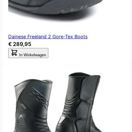
Dainese Freeland 2 Gore-Tex Boots
€ 289,95
In Winkelwagen