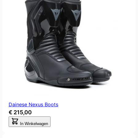
Dainese Nexus Boots
€ 215,00
In Winkelwagen