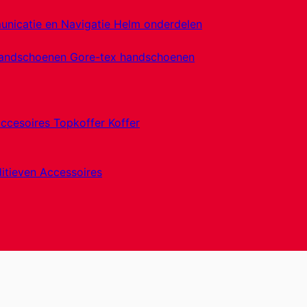
nicatie en Navigatie
Helm onderdelen
handschoenen
Gore-tex handschoenen
accesoires
Topkoffer
Koffer
itieven
Accessoires