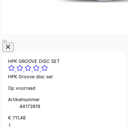
HPK GROOVE DISC SET
HPK Groove disc set
Op voorraad
Artikelnummer
44173919
€ 711,48
Aantal