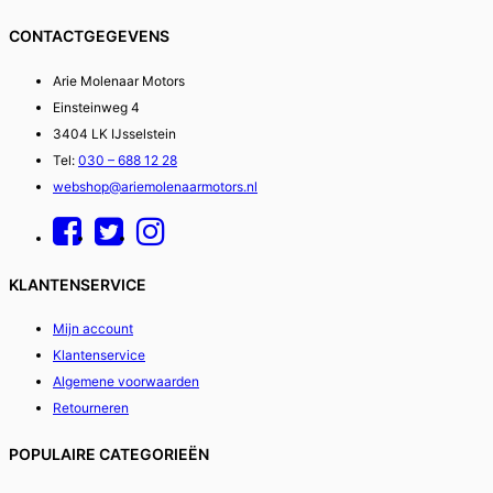
CONTACTGEGEVENS
Arie Molenaar Motors
Einsteinweg 4
3404 LK IJsselstein
Tel:
030 – 688 12 28
webshop@ariemolenaarmotors.nl
KLANTENSERVICE
Mijn account
Klantenservice
Algemene voorwaarden
Retourneren
POPULAIRE CATEGORIEËN