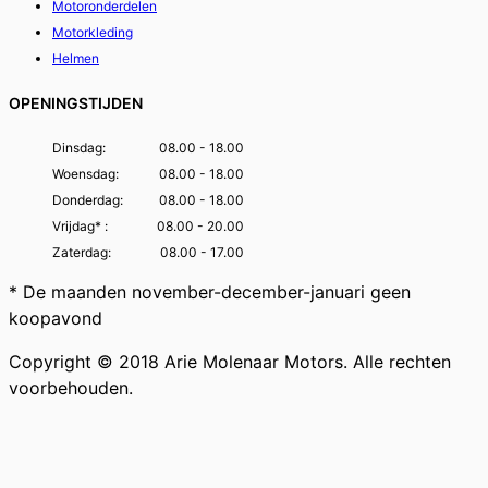
Motoronderdelen
Motorkleding
Helmen
OPENINGSTIJDEN
Dinsdag:
08.00 - 18.00
Woensdag:
08.00 - 18.00
Donderdag:
08.00 - 18.00
Vrijdag* :
08.00 - 20.00
Zaterdag:
08.00 - 17.00
* De maanden november-december-januari geen
koopavond
Copyright © 2018 Arie Molenaar Motors. Alle rechten
voorbehouden.