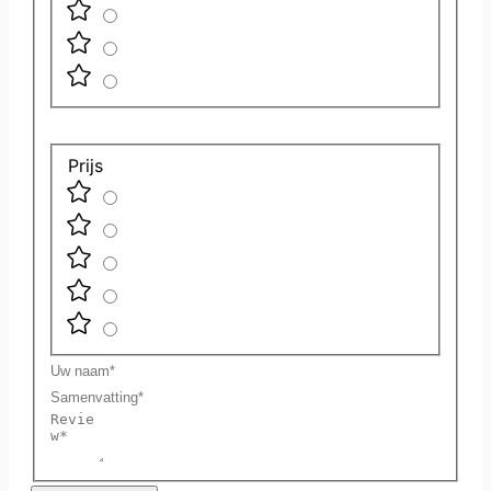
Prijs
Uw
naam
Samenvatting
Review