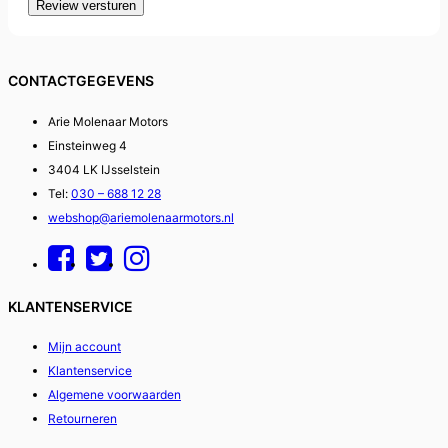
Review versturen
CONTACTGEGEVENS
Arie Molenaar Motors
Einsteinweg 4
3404 LK IJsselstein
Tel:
030 – 688 12 28
webshop@ariemolenaarmotors.nl
KLANTENSERVICE
Mijn account
Klantenservice
Algemene voorwaarden
Retourneren