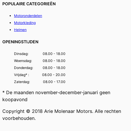
POPULAIRE CATEGORIEËN
Motoronderdelen
Motorkleding
Helmen
OPENINGSTIJDEN
Dinsdag:
08.00 - 18.00
Woensdag:
08.00 - 18.00
Donderdag:
08.00 - 18.00
Vrijdag* :
08.00 - 20.00
Zaterdag:
08.00 - 17.00
* De maanden november-december-januari geen
koopavond
Copyright © 2018 Arie Molenaar Motors. Alle rechten
voorbehouden.