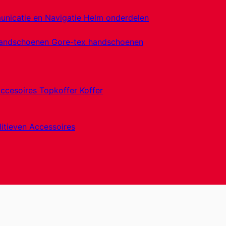
nicatie en Navigatie
Helm onderdelen
handschoenen
Gore-tex handschoenen
accesoires
Topkoffer
Koffer
itieven
Accessoires