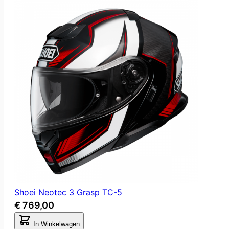
Shoei Neotec 3 Grasp TC-5
€ 769,00
In Winkelwagen