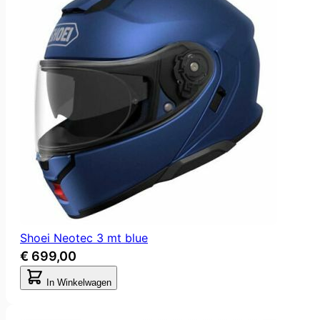
Shoei Neotec 3 mt blue
€ 699,00
In Winkelwagen