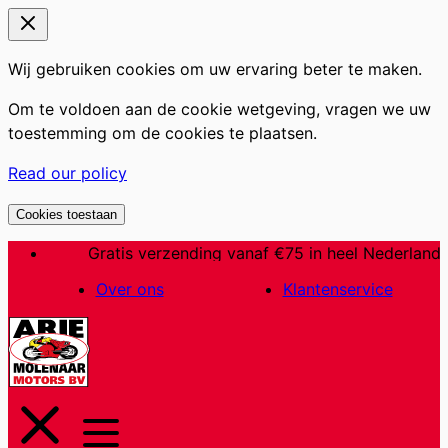
Wij gebruiken cookies om uw ervaring beter te maken.
Om te voldoen aan de cookie wetgeving, vragen we uw
toestemming om de cookies te plaatsen.
Read our policy
Cookies toestaan
Ga
Gratis verzending vanaf €75 in heel Nederland
Al 60 jaar een begrip in Nederland
naar
Over ons
Klantenservice
de
inhoud