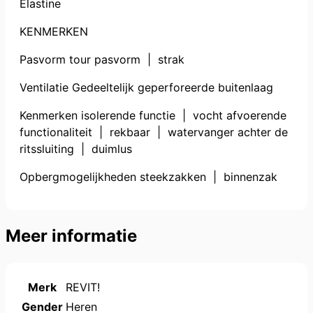
Elastine
KENMERKEN
Pasvorm tour pasvorm | strak
Ventilatie Gedeeltelijk geperforeerde buitenlaag
Kenmerken isolerende functie | vocht afvoerende
functionaliteit | rekbaar | watervanger achter de
ritssluiting | duimlus
Opbergmogelijkheden steekzakken | binnenzak
Meer informatie
Merk
REVIT!
Gender
Heren