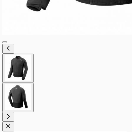
View
larger
image
View
larger
image