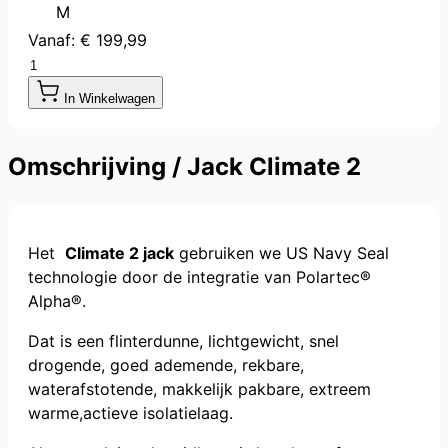
M
Vanaf:
€ 199,99
Aantal
In Winkelwagen
Omschrijving /
Jack Climate 2
Het
Climate 2 jack
gebruiken we US Navy Seal
technologie door de integratie van Polartec®
Alpha®.
Dat is een flinterdunne, lichtgewicht, snel
drogende, goed ademende, rekbare,
waterafstotende, makkelijk pakbare, extreem
warme,actieve isolatielaag.