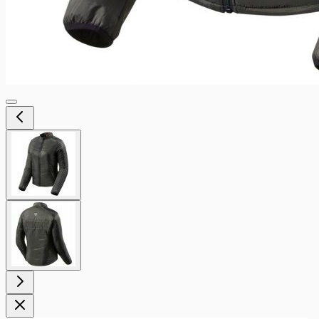
View
larger
image
View
larger
image