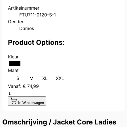
Artikelnummer
FTU711-0120-S-1
Gender
Dames
Product Options:
Kleur
Maat
S
M
XL
XXL
Vanaf:
€ 74,99
Aantal
In Winkelwagen
Omschrijving /
Jacket Core Ladies