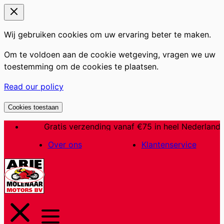
Wij gebruiken cookies om uw ervaring beter te maken.
Om te voldoen aan de cookie wetgeving, vragen we uw
toestemming om de cookies te plaatsen.
Read our policy
Cookies toestaan
Ga
Gratis verzending vanaf €75 in heel Nederland
Al 60 jaar een begrip in Nederland
naar
Over ons
Klantenservice
de
inhoud