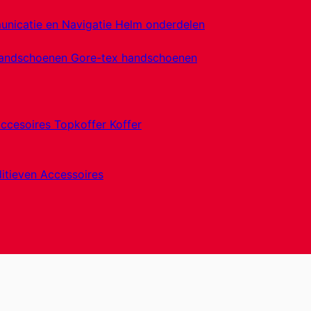
nicatie en Navigatie
Helm onderdelen
handschoenen
Gore-tex handschoenen
accesoires
Topkoffer
Koffer
itieven
Accessoires