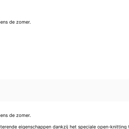
jdens de zomer.
jdens de zomer.
ende eigenschappen dankzij het speciale open-knitting tec