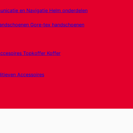
nicatie en Navigatie
Helm onderdelen
handschoenen
Gore-tex handschoenen
accesoires
Topkoffer
Koffer
itieven
Accessoires