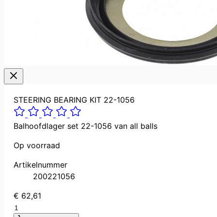
STEERING BEARING KIT 22-1056
Balhoofdlager set 22-1056 van all balls
Op voorraad
Artikelnummer
200221056
€ 62,61
Aantal