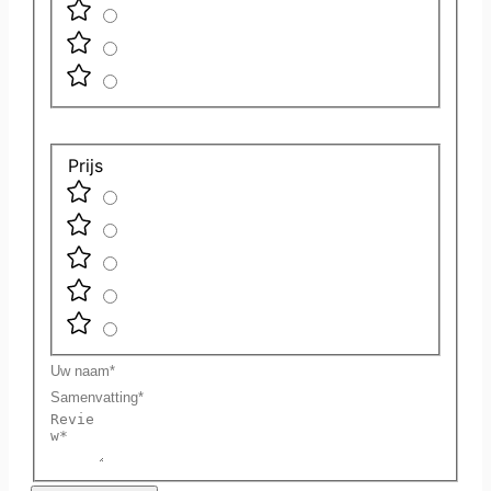
Prijs
Uw
naam
Samenvatting
Review