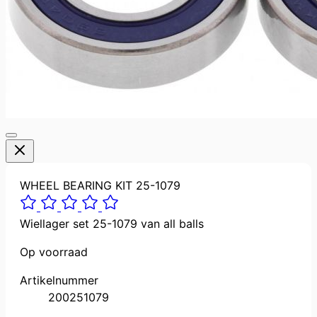
WHEEL BEARING KIT 25-1079
Wiellager set 25-1079 van all balls
Op voorraad
Artikelnummer
200251079