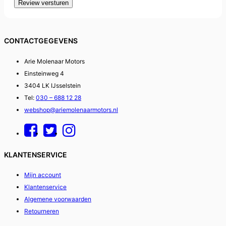
Review versturen
CONTACTGEGEVENS
Arie Molenaar Motors
Einsteinweg 4
3404 LK IJsselstein
Tel:
030 – 688 12 28
webshop@ariemolenaarmotors.nl
KLANTENSERVICE
Mijn account
Klantenservice
Algemene voorwaarden
Retourneren