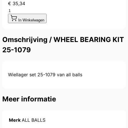
€ 35,34
Aantal
In Winkelwagen
Omschrijving /
WHEEL BEARING KIT
25-1079
W
iellager set 25-1079 van all balls
Meer informatie
Merk
ALL BALLS