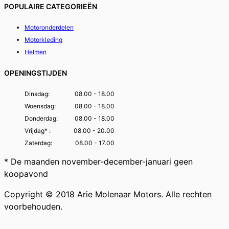
POPULAIRE CATEGORIEËN
Motoronderdelen
Motorkleding
Helmen
OPENINGSTIJDEN
Dinsdag:
08.00 - 18.00
Woensdag:
08.00 - 18.00
Donderdag:
08.00 - 18.00
Vrijdag* :
08.00 - 20.00
Zaterdag:
08.00 - 17.00
* De maanden november-december-januari geen
koopavond
Copyright © 2018 Arie Molenaar Motors. Alle rechten
voorbehouden.