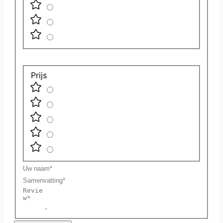
Prijs
Uw
naam
Samenvatting
Review