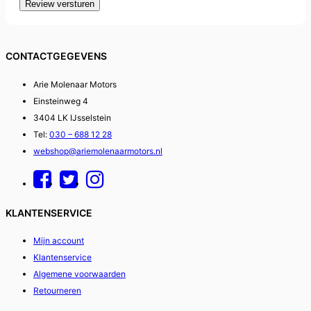
Review versturen
CONTACTGEGEVENS
Arie Molenaar Motors
Einsteinweg 4
3404 LK IJsselstein
Tel:
030 – 688 12 28
webshop@ariemolenaarmotors.nl
KLANTENSERVICE
Mijn account
Klantenservice
Algemene voorwaarden
Retourneren