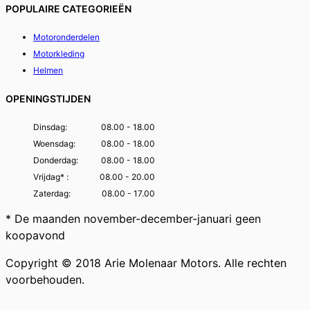
POPULAIRE CATEGORIEËN
Motoronderdelen
Motorkleding
Helmen
OPENINGSTIJDEN
Dinsdag:
08.00 - 18.00
Woensdag:
08.00 - 18.00
Donderdag:
08.00 - 18.00
Vrijdag* :
08.00 - 20.00
Zaterdag:
08.00 - 17.00
* De maanden november-december-januari geen
koopavond
Copyright © 2018 Arie Molenaar Motors. Alle rechten
voorbehouden.