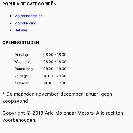
POPULAIRE CATEGORIEËN
Motoronderdelen
Motorkleding
Helmen
OPENINGSTIJDEN
Dinsdag:
08.00 - 18.00
Woensdag:
08.00 - 18.00
Donderdag:
08.00 - 18.00
Vrijdag* :
08.00 - 20.00
Zaterdag:
08.00 - 17.00
* De maanden november-december-januari geen
koopavond
Copyright © 2018 Arie Molenaar Motors. Alle rechten
voorbehouden.