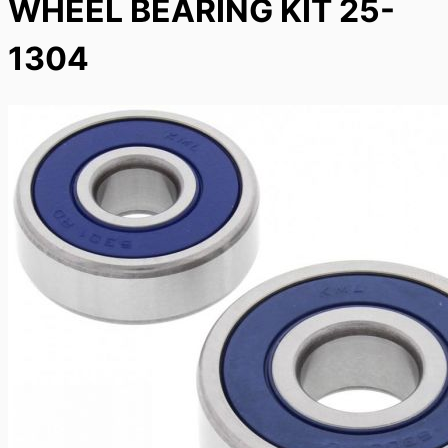
WHEEL BEARING KIT 25-
1304