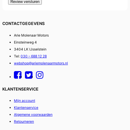
Review versturen
CONTACTGEGEVENS
Arie Molenaar Motors
Einsteinweg 4
3404 LK IJsselstein
Tel:
030 – 688 12 28
webshop@ariemolenaarmotors.nl
KLANTENSERVICE
Mijn account
Klantenservice
Algemene voorwaarden
Retourneren