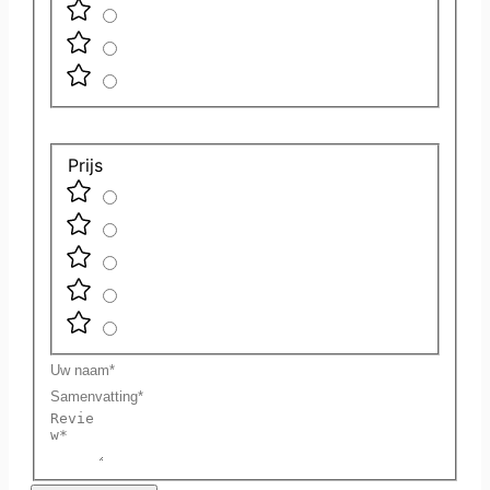
Prijs
Uw
naam
Samenvatting
Review