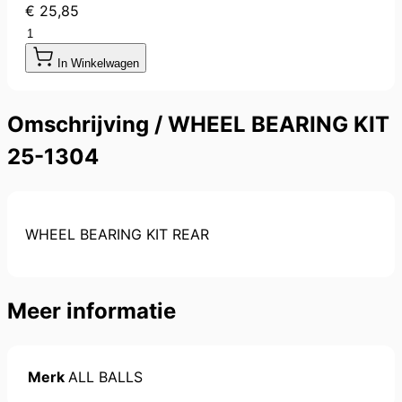
€ 25,85
Aantal
In Winkelwagen
Omschrijving /
WHEEL BEARING KIT
25-1304
WHEEL BEARING KIT REAR
Meer informatie
Merk
ALL BALLS