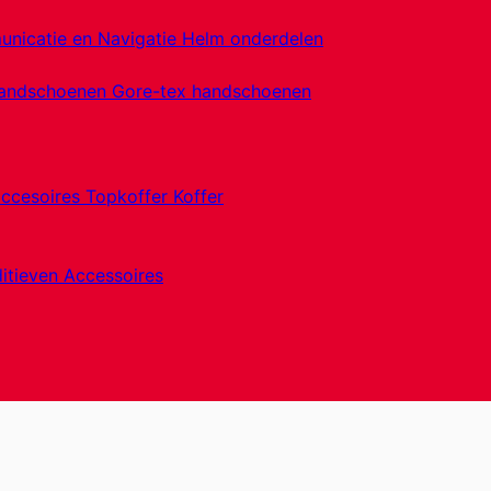
nicatie en Navigatie
Helm onderdelen
handschoenen
Gore-tex handschoenen
accesoires
Topkoffer
Koffer
itieven
Accessoires