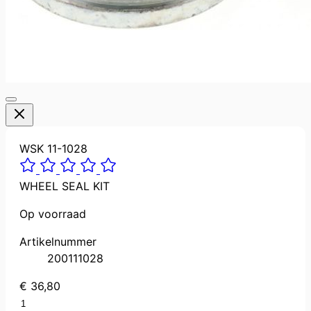
WSK 11-1028
WHEEL SEAL KIT
Op voorraad
Artikelnummer
200111028
€ 36,80
Aantal