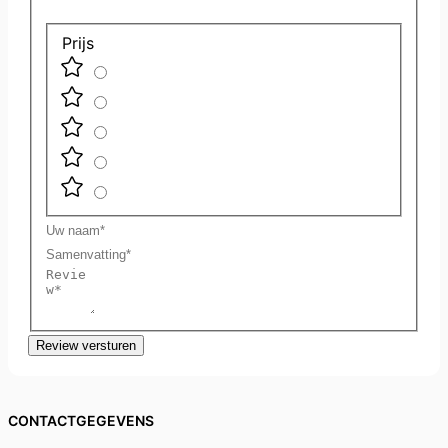
Prijs
Uw
naam
Samenvatting
Review
Review versturen
CONTACTGEGEVENS