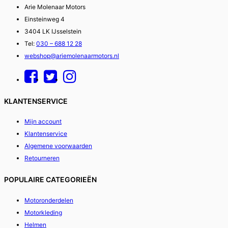
Arie Molenaar Motors
Einsteinweg 4
3404 LK IJsselstein
Tel:
030 – 688 12 28
webshop@ariemolenaarmotors.nl
KLANTENSERVICE
Mijn account
Klantenservice
Algemene voorwaarden
Retourneren
POPULAIRE CATEGORIEËN
Motoronderdelen
Motorkleding
Helmen