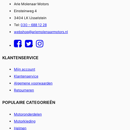
Arie Molenaar Motors
Einsteinweg 4
3404 LK IJsselstein
Tel:
030 – 688 12 28
webshop@ariemolenaarmotors.nl
KLANTENSERVICE
Mijn account
Klantenservice
Algemene voorwaarden
Retourneren
POPULAIRE CATEGORIEËN
Motoronderdelen
Motorkleding
Helmen