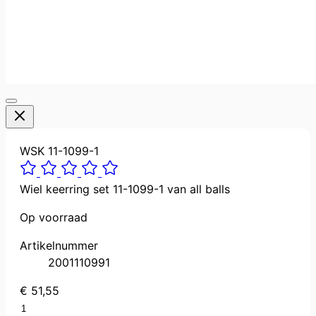
WSK 11-1099-1
Wiel keerring set 11-1099-1 van all balls
Op voorraad
Artikelnummer
2001110991
€ 51,55
Aantal