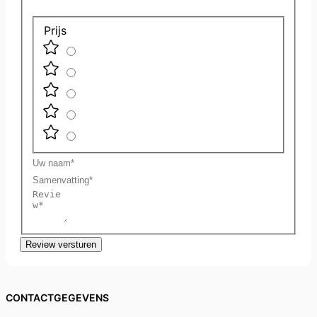
Prijs
Uw
naam
Samenvatting
Review
Review versturen
CONTACTGEGEVENS