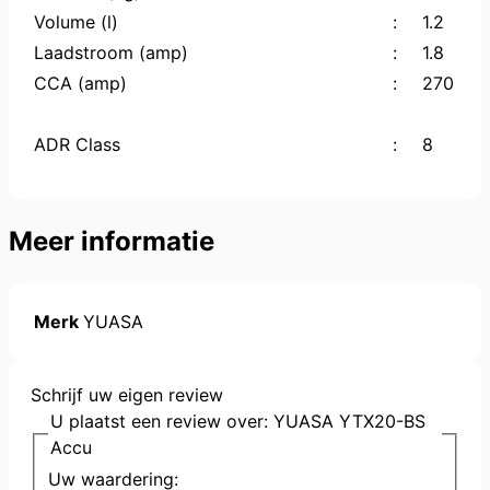
Volume (l)
:
1.2
Laadstroom (amp)
:
1.8
CCA (amp)
:
270
ADR Class
:
8
Meer informatie
Merk
YUASA
Schrijf uw eigen review
U plaatst een review over:
YUASA YTX20-BS
Accu
Uw waardering: