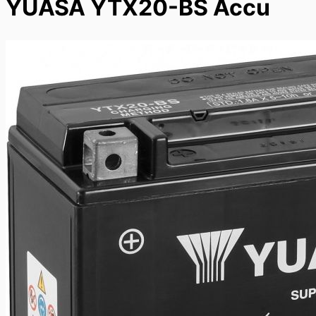
YUASA YTX20-BS Accu