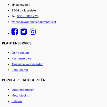
Einsteinweg 4
3404 LK IJsselstein
Tel:
030 – 688 12 28
webshop@ariemolenaarmotors.nl
KLANTENSERVICE
Mijn account
Klantenservice
Algemene voorwaarden
Retourneren
POPULAIRE CATEGORIEËN
Motoronderdelen
Motorkleding
Helmen