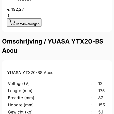
€ 192,27
Aantal
In Winkelwagen
Omschrijving /
YUASA YTX20-BS
Accu
YUASA YTX20-BS Accu
Voltage (V)
:
12
Lengte (mm)
:
175
Breedte (mm)
:
87
Hoogte (mm)
:
155
Gewicht (kg)
:
5.1