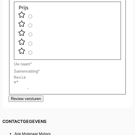
Prijs
Uw
naam
Samenvatting
Review
Review versturen
CONTACTGEGEVENS
Arie Molenaar Motors