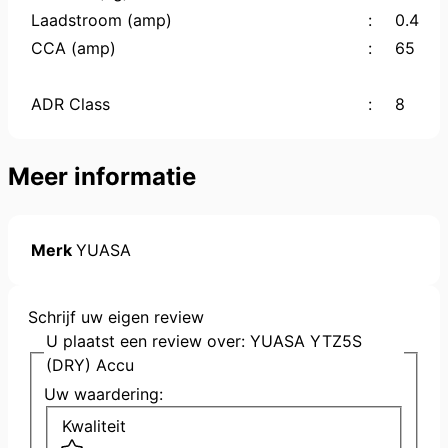
Laadstroom (amp)
:
0.4
CCA (amp)
:
65
ADR Class
:
8
Meer informatie
Merk
YUASA
Schrijf uw eigen review
U plaatst een review over:
YUASA YTZ5S
(DRY) Accu
Uw waardering:
Kwaliteit