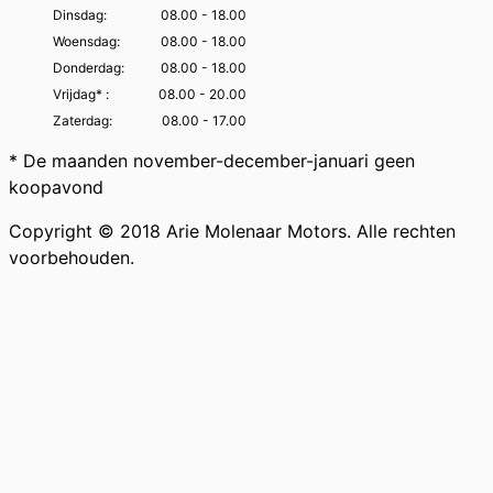
Dinsdag:
08.00 - 18.00
Woensdag:
08.00 - 18.00
Donderdag:
08.00 - 18.00
Vrijdag* :
08.00 - 20.00
Zaterdag:
08.00 - 17.00
* De maanden november-december-januari geen
koopavond
Copyright © 2018 Arie Molenaar Motors. Alle rechten
voorbehouden.