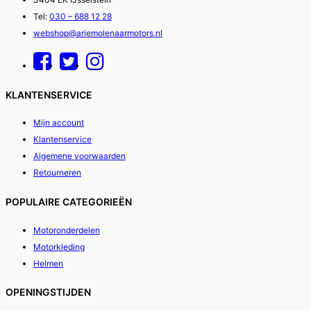
Tel:
030 – 688 12 28
webshop@ariemolenaarmotors.nl
KLANTENSERVICE
Mijn account
Klantenservice
Algemene voorwaarden
Retourneren
POPULAIRE CATEGORIEËN
Motoronderdelen
Motorkleding
Helmen
OPENINGSTIJDEN